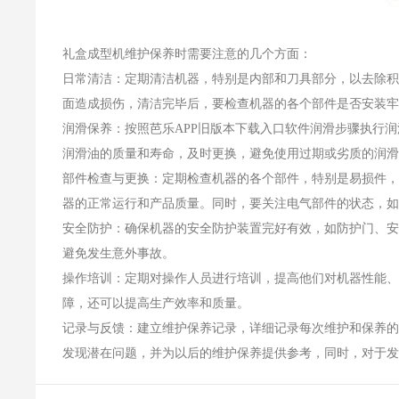
礼盒成型机维护保养时需要注意的几个方面：
日常清洁：定期清洁机器，特别是内部和刀具部分，以
面造成损伤，清洁完毕后，要检查机器的各个部件是否安装牢固
润滑保养：按照芭乐APP旧版本下载入口软件润滑步骤执行润滑
润滑油的质量和寿命，及时更换，避免使用过期或劣质的润滑油
部件检查与更换：定期检查机器的各个部件，特别是易损件，如
器的正常运行和产品质量。同时，要关注电气部件的状态，如电线
安全防护：确保机器的安全防护装置完好有效，如防护门、安全挡
避免发生意外事故。
操作培训：定期对操作人员进行培训，提高他们对机器性能
障，还可以提高生产效率和质量。
记录与反馈：建立维护保养记录，详细记录每次维护和保养的时
发现潜在问题，并为以后的维护保养提供参考，同时，对于