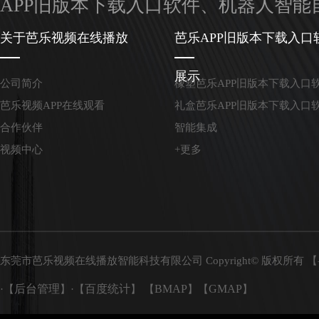
APP旧版本下载入口软件、机器人
关于芭乐视频在线播放
芭乐APP旧版本下载入口
展示
公司简介
橡塑芭乐APP旧版本下载入口
芭乐视频APP在线观看
礼盒芭乐APP旧版本下载入口
合作伙伴
智能集成
视频中心
+更多
东莞市芭乐视频在线播放智能科技有限公司 Copyright© 版权所有 【
后台管理
百度统计
BMAP
GMAP
·【
】·【
】 【
】【
】