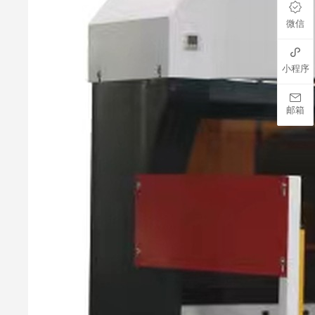

微信

小程序

邮箱