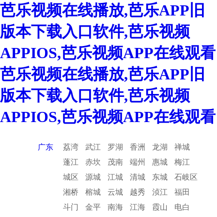
芭乐视频在线播放,芭乐APP旧
版本下载入口软件,芭乐视频
APPIOS,芭乐视频APP在线观看
芭乐视频在线播放,芭乐APP旧
版本下载入口软件,芭乐视频
APPIOS,芭乐视频APP在线观看
广东
荔湾
武江
罗湖
香洲
龙湖
禅城
蓬江
赤坎
茂南
端州
惠城
梅江
城区
源城
江城
清城
东城
石岐区
湘桥
榕城
云城
越秀
浈江
福田
斗门
金平
南海
江海
霞山
电白