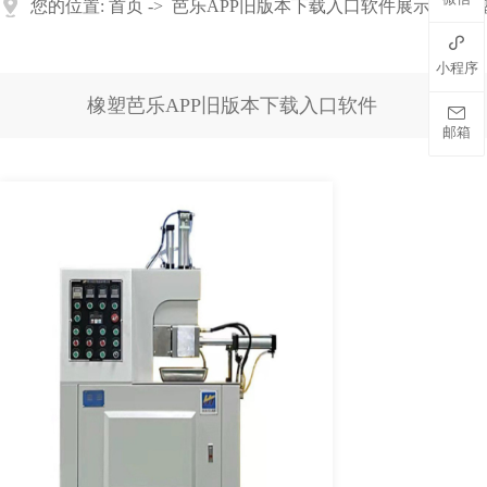
您的位置:
首页
->
芭乐APP旧版本下载入口软件展示
->
橡

小程序
橡塑芭乐APP旧版本下载入口软件

邮箱